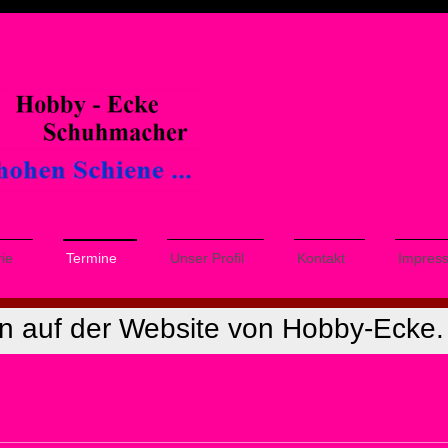
ie
Termine
Unser Profil
Kontakt
Impres
n auf der Website von Hobby-Ecke.