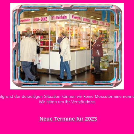
fgrund der derzeitigen Situation können wir keine Messetermine nenn
Wir bitten um ihr Verständniss
Neue Termine für 2023