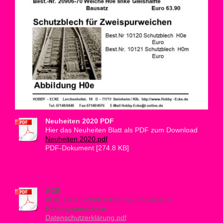
Neuheiten 2020 PDF
Hier das Neuheiten Blatt als PDF zum Download
Neuheiten 2020.pdf
PDF-Dokument [274.8 KB]
AGB
AGB, Datenschutzerklärung, Impressum,
Haftungsausschuss
Datenschutzerklärung.pdf